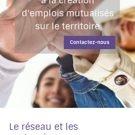
à la création
d'emplois mutualisés
sur le territoire
Contactez-nous
Le réseau et les