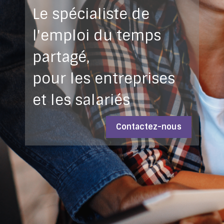
Le spécialiste de
l'emploi du temps
partagé,
pour les entreprises
et les salariés
Contactez-nous