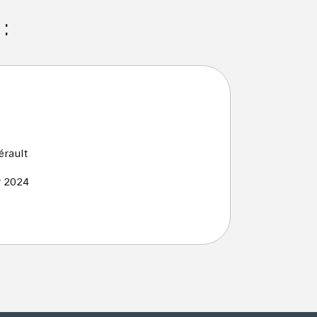
:
rault
r 2024