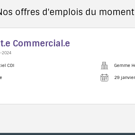
Nos offres d'emplois du moment 
t.e Commercial.e
0-2024
iel CDI
Gemme Hé
e
29 janvie