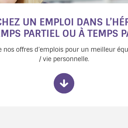
HEZ UN EMPLOI DANS L’HÉR
EMPS PARTIEL OU À TEMPS 
e nos offres d’emplois pour un meilleur équi
/ vie personnelle.