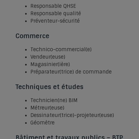
Responsable QHSE
Responsable qualité
Préventeur-sécurité
Commerce
Technico-commercial(e)
Vendeur(euse)
Magasinier(ière)
Préparateur(trice) de commande
Techniques et études
Technicien(ne) BIM
Métreur(euse)
Dessinateur(trice)-projeteur(euse)
Géomètre
Bâtiment et travaux publics – BTP