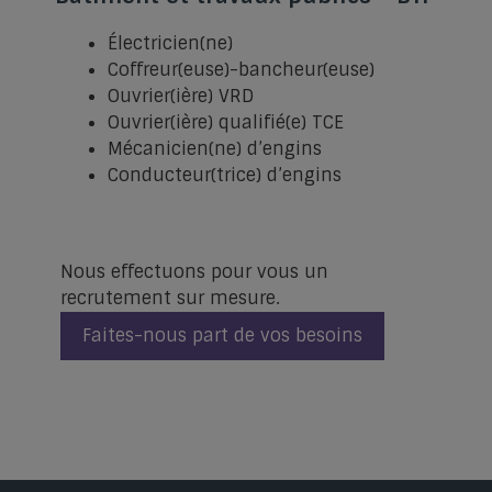
Électricien(ne)
Coffreur(euse)-bancheur(euse)
Ouvrier(ière) VRD
Ouvrier(ière) qualifié(e) TCE
Mécanicien(ne) d’engins
Conducteur(trice) d’engins
Nous effectuons pour vous un
recrutement sur mesure.
Faites-nous part de vos besoins