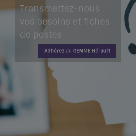
Transmettez-nous
vos besoins et fiches
de postes
Adhérez au GEMME Hérault