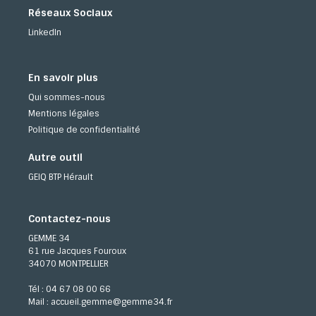
Verre
Réseaux Sociaux
Emballa
LinkedIn
En savoir plus
Qui sommes-nous
Mentions légales
Politique de confidentialité
Autre outil
GEIQ BTP Hérault
Contactez-nous
GEMME 34
61 rue Jacques Fouroux
34070 MONTPELLIER
Tél : 04 67 08 00 66
Mail :
accueil.gemme@gemme34.fr