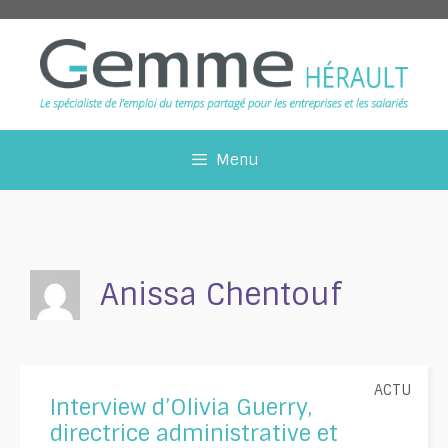
Aller
au
contenu
Menu
Anissa Chentouf
Catégorie
ACTU
Interview d’Olivia Guerry,
directrice administrative et